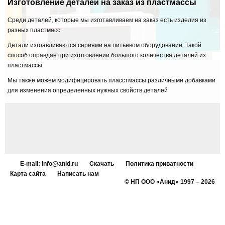
Изготовление деталей на заказ из пластмассы
Среди деталей, которые мы изготавливаем на заказ есть изделия из
разных пластмасс.
Детали изгоавливаются сериями на литьевом оборудовании. Такой
способ оправдан при изготовлении большого количества деталей из
пластмассы.
Мы также можем модифицировать пласстмассы различными добавками
для изменения определенных нужных свойств деталей
E-mail: info@anid.ru
Скачать
Политика приватности
Карта сайта
Написать нам
© НП ООО «Анид» 1997 ‒ 2026