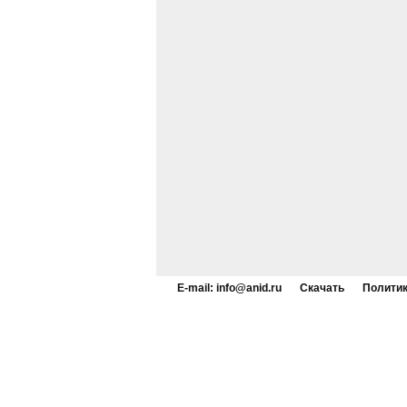
E-mail: info@anid.ru
Скачать
Политик