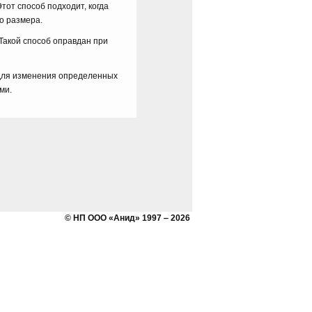
тот способ подходит, когда
о размера.
 Такой способ оправдан при
для изменения определенных
ми.
© НП ООО «Анид» 1997 ‒ 2026