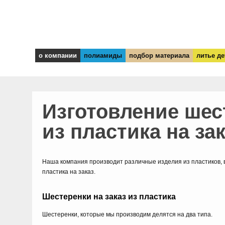
о компании
полиамиды
подбор материала
литье де
Изготовление шес
из пластика на за
Наша компания производит различные изделия из пластиков, 
пластика на заказ.
Шестеренки на заказ из пластика
Шестеренки, которые мы производим делятся на два типа.