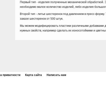
Первый тип - изделия полученные механической обработкой. Э
необходимо малое количество изделий, либо изделия большог
Второй тип - литье шестеренок под давлением в пресс-форму.
заказе шестеренок от 500 штук.
Мы можем модифицировать пластики различными добавками 
нужных свойств, например сделать их износотойкими и цветны
а приватности
Карта сайта
Написать нам