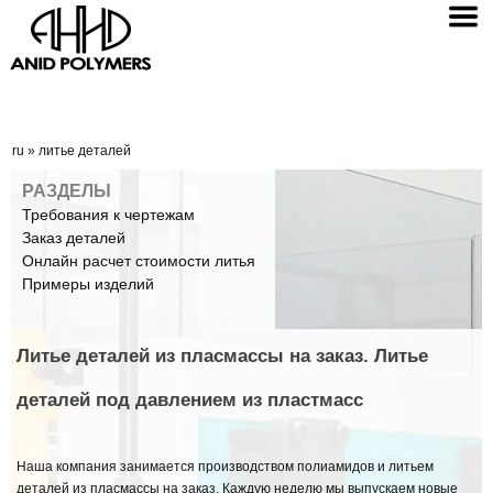
ru
»
литье деталей
РАЗДЕЛЫ
Требования к чертежам
Заказ деталей
Онлайн расчет стоимости литья
Примеры изделий
Литье деталей из пласмассы на заказ. Литье
деталей под давлением из пластмасс
Наша компания занимается производством полиамидов и литьем
деталей из пласмассы на заказ. Каждую неделю мы выпускаем новые