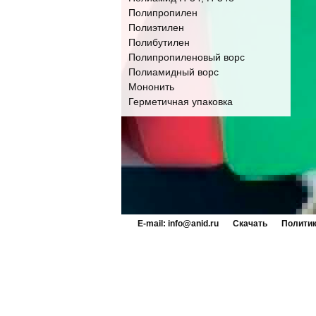
Полипропилен
Полиэтилен
Полибутилен
Полипропиленовый ворс
Полиамидный ворс
Мононить
Герметичная упаковка
E-mail: info@anid.ru
Скачать
Политик