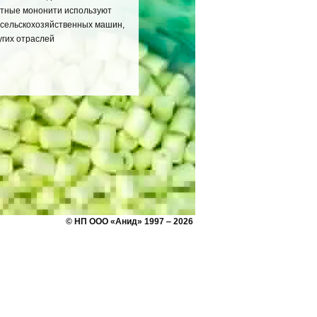
атные мононити используют
 сельскохозяйственных машин,
угих отраслей
© НП ООО «Анид» 1997 ‒ 2026