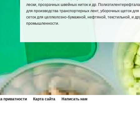
лески, прозрачных швейных ниток и др. Полиэтилентерефтал
для производства транспортерных лент, уборочных щеток для
сеток для целлюлозно-бумажной, нефтяной, текстильной, и др
промышленности.
а приватности
Карта сайта
Написать нам