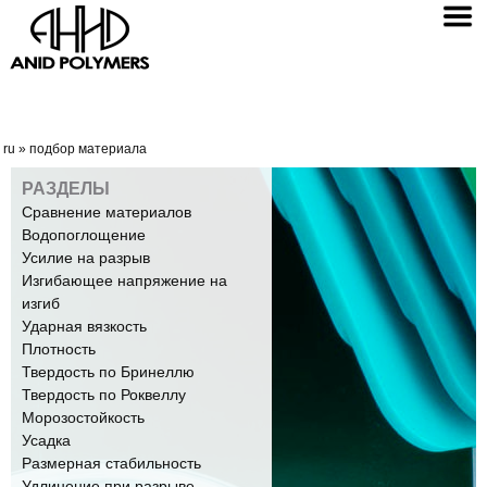
ru
»
подбор материала
РАЗДЕЛЫ
Сравнение материалов
Водопоглощение
Усилие на разрыв
Изгибающее напряжение на
изгиб
Ударная вязкость
Плотность
Твердость по Бринеллю
Твердость по Роквеллу
Морозостойкость
Усадка
Размерная стабильность
Удлинение при разрыве