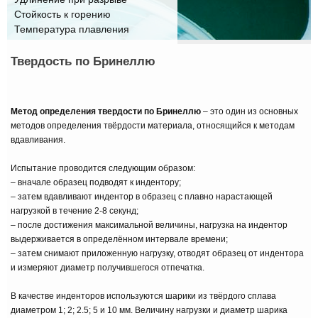
Стойкость к горению
Температура плавления
Твердость по Бринеллю
Метод определения твердости по Бринеллю
– это один из основных
методов определения твёрдости материала, относящийся к методам
вдавливания.
Испытание проводится следующим образом:
– вначале образец подводят к индентору;
– затем вдавливают индентор в образец с плавно нарастающей
нагрузкой в течение 2‑8 секунд;
– после достижения максимальной величины, нагрузка на индентор
выдерживается в определённом интервале времени;
– затем снимают приложенную нагрузку, отводят образец от индентора
и измеряют диаметр получившегося отпечатка.
В качестве инденторов используются шарики из твёрдого сплава
диаметром 1; 2; 2.5; 5 и 10 мм. Величину нагрузки и диаметр шарика